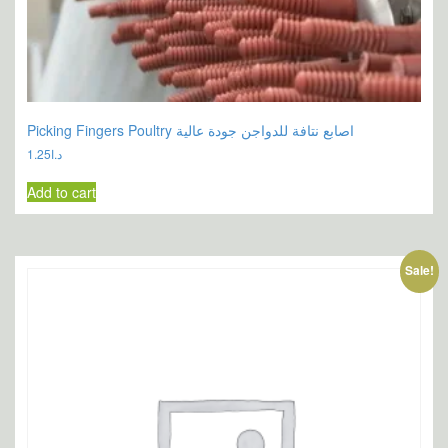
Picking Fingers Poultry اصابع نتافة للدواجن جودة عالية
1.25
د.ا
Add to cart
Sale!